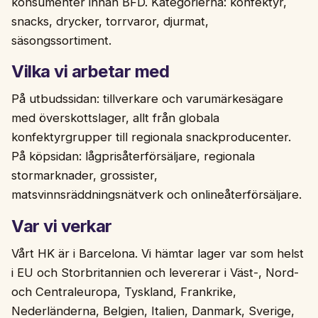
konsumenter innan BFD. Kategorierna: konfektyr,
snacks, drycker, torrvaror, djurmat,
säsongssortiment.
Vilka vi arbetar med
På utbudssidan: tillverkare och varumärkesägare
med överskottslager, allt från globala
konfektyrgrupper till regionala snackproducenter.
På köpsidan: lågprisåterförsäljare, regionala
stormarknader, grossister,
matsvinnsräddningsnätverk och onlineåterförsäljare.
Var vi verkar
Vårt HK är i Barcelona. Vi hämtar lager var som helst
i EU och Storbritannien och levererar i Väst-, Nord-
och Centraleuropa, Tyskland, Frankrike,
Nederländerna, Belgien, Italien, Danmark, Sverige,