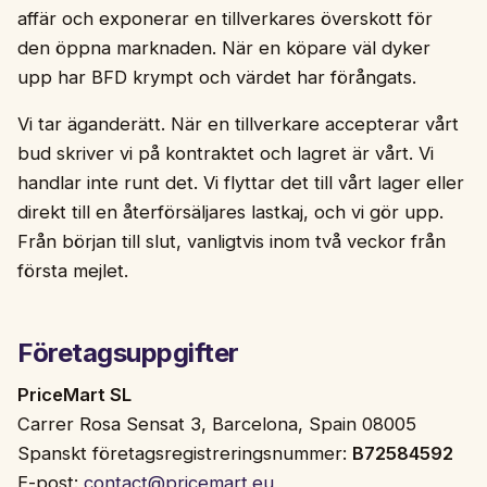
affär och exponerar en tillverkares överskott för
den öppna marknaden. När en köpare väl dyker
upp har BFD krympt och värdet har förångats.
Vi tar äganderätt. När en tillverkare accepterar vårt
bud skriver vi på kontraktet och lagret är vårt. Vi
handlar inte runt det. Vi flyttar det till vårt lager eller
direkt till en återförsäljares lastkaj, och vi gör upp.
Från början till slut, vanligtvis inom två veckor från
första mejlet.
Företagsuppgifter
PriceMart SL
Carrer Rosa Sensat 3, Barcelona, Spain 08005
Spanskt företagsregistreringsnummer:
B72584592
E-post:
contact@pricemart.eu