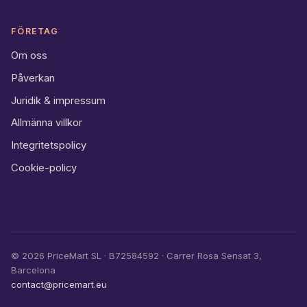
FÖRETAG
Om oss
Påverkan
Juridik & impressum
Allmänna villkor
Integritetspolicy
Cookie-policy
©
2026
PriceMart SL · B72584592 · Carrer Rosa Sensat 3,
Barcelona
contact@pricemart.eu