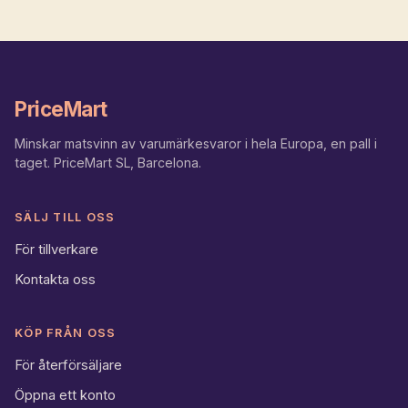
PriceMart
Minskar matsvinn av varumärkesvaror i hela Europa, en pall i
taget. PriceMart SL, Barcelona.
SÄLJ TILL OSS
För tillverkare
Kontakta oss
KÖP FRÅN OSS
För återförsäljare
Öppna ett konto