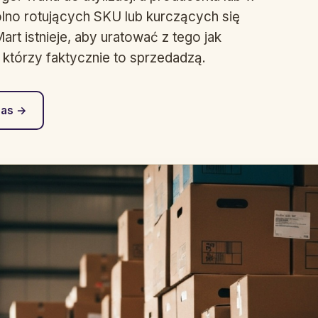
lno rotujących SKU lub kurczących się
art istnieje, aby uratować z tego jak
, którzy faktycznie to sprzedadzą.
nas →