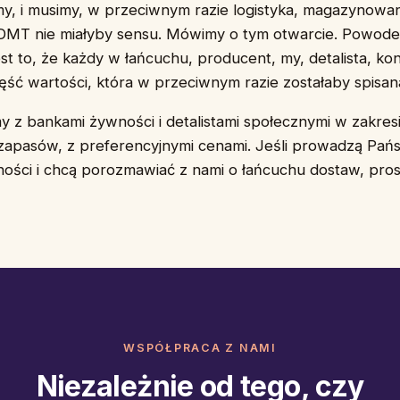
y, i musimy, w przeciwnym razie logistyka, magazynowan
 DMT nie miałyby sensu. Mówimy o tym otwarcie. Powode
est to, że każdy w łańcuchu, producent, my, detalista, k
ść wartości, która w przeciwnym razie zostałaby spisana
 z bankami żywności i detalistami społecznymi w zakres
apasów, z preferencyjnymi cenami. Jeśli prowadzą Pańs
ości i chcą porozmawiać z nami o łańcuchu dostaw, pro
WSPÓŁPRACA Z NAMI
Niezależnie od tego, czy