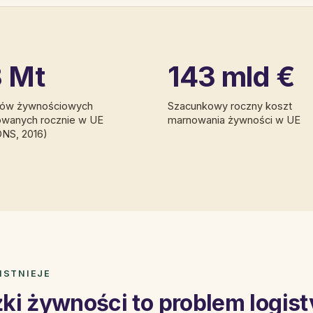
 Mt
143 mld €
ów żywnościowych
Szacunkowy roczny koszt
wanych rocznie w UE
marnowania żywności w UE
NS, 2016)
ISTNIEJE
i żywności to problem logis