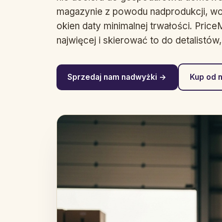
magazynie z powodu nadprodukcji, wo
okien daty minimalnej trwałości. PriceM
najwięcej i skierować to do detalistów
Sprzedaj nam nadwyżki →
Kup od 