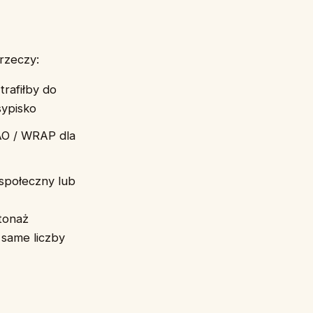
 rzeczy:
trafiłby do
sypisko
FAO / WRAP dla
 społeczny lub
tonaż
same liczby