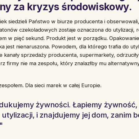
ny za kryzys środowiskowy.
wiek siedzieli Państwo w biurze producenta i obserwowali
atonów czekoladowych zostaje oznaczona do utylizacji, 
m w pięć sekund. Produkt jest w porządku. Opakowanie
 jest nienaruszona. Powodem, dla którego trafia do utyliza
 kanały sprzedaży producenta, supermarkety, odrzuciły
rz firmy nie ma zespołu, który znalazłby mu alternatywn
espołem. Dla sieci marek w całej Europie.
odukujemy żywności. Łapiemy żywność,
o utylizacji, i znajdujemy jej dom, zanim 
"