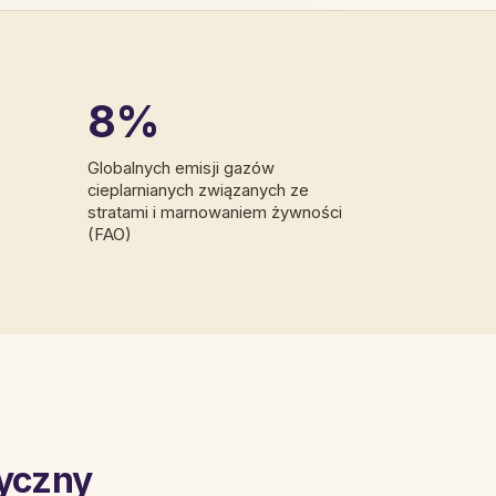
8%
Globalnych emisji gazów
cieplarnianych związanych ze
stratami i marnowaniem żywności
(FAO)
tyczny