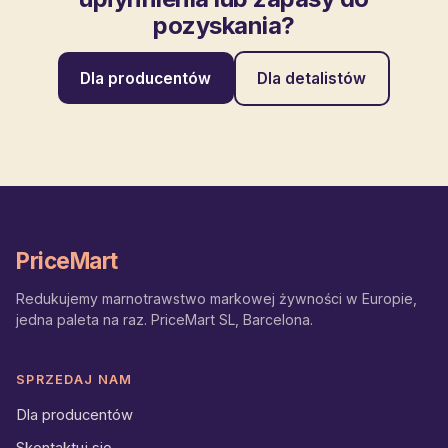
pozyskania?
Dla producentów
Dla detalistów
PriceMart
Redukujemy marnotrawstwo markowej żywności w Europie,
jedna paleta na raz. PriceMart SL, Barcelona.
SPRZEDAJ NAM
Dla producentów
Skontaktuj się