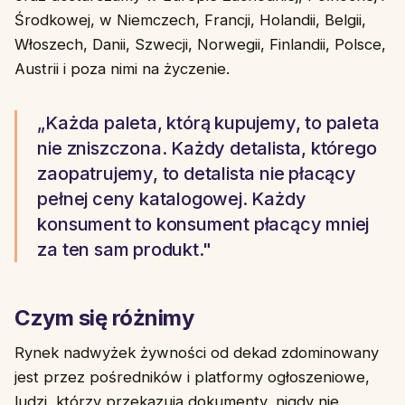
Środkowej, w Niemczech, Francji, Holandii, Belgii,
Włoszech, Danii, Szwecji, Norwegii, Finlandii, Polsce,
Austrii i poza nimi na życzenie.
„Każda paleta, którą kupujemy, to paleta
nie zniszczona. Każdy detalista, którego
zaopatrujemy, to detalista nie płacący
pełnej ceny katalogowej. Każdy
konsument to konsument płacący mniej
za ten sam produkt."
Czym się różnimy
Rynek nadwyżek żywności od dekad zdominowany
jest przez pośredników i platformy ogłoszeniowe,
ludzi, którzy przekazują dokumenty, nigdy nie