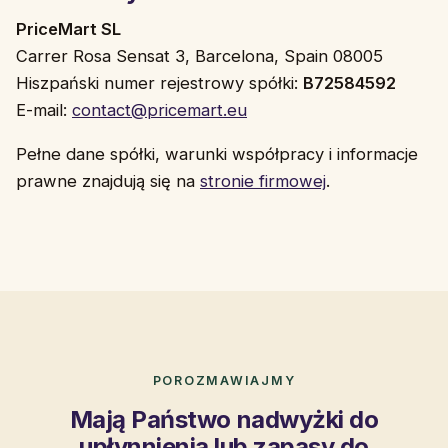
PriceMart SL
Carrer Rosa Sensat 3, Barcelona, Spain 08005
Hiszpański numer rejestrowy spółki:
B72584592
E-mail:
contact@pricemart.eu
Pełne dane spółki, warunki współpracy i informacje
prawne znajdują się na
stronie firmowej
.
POROZMAWIAJMY
Mają Państwo nadwyżki do
upłynnienia lub zapasy do