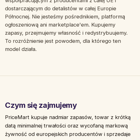
współpracującym z producentami z całej UE i
dostarczającym do detalistów w całej Europie
Północnej. Nie jesteśmy pośrednikiem, platformą
ogłoszeniową ani marketplace'em. Kupujemy
zapasy, przejmujemy własność i redystrybuujemy.
To rozróżnienie jest powodem, dla którego ten
model działa.
Czym się zajmujemy
PriceMart kupuje nadmiar zapasów, towar z krótką
datą minimalnej trwałości oraz wycofaną markową
żywność od europejskich producentów i sprzedaje