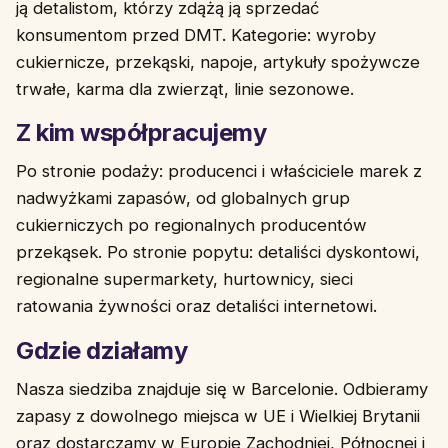
ją detalistom, którzy zdążą ją sprzedać
konsumentom przed DMT. Kategorie: wyroby
cukiernicze, przekąski, napoje, artykuły spożywcze
trwałe, karma dla zwierząt, linie sezonowe.
Z kim współpracujemy
Po stronie podaży: producenci i właściciele marek z
nadwyżkami zapasów, od globalnych grup
cukierniczych po regionalnych producentów
przekąsek. Po stronie popytu: detaliści dyskontowi,
regionalne supermarkety, hurtownicy, sieci
ratowania żywności oraz detaliści internetowi.
Gdzie działamy
Nasza siedziba znajduje się w Barcelonie. Odbieramy
zapasy z dowolnego miejsca w UE i Wielkiej Brytanii
oraz dostarczamy w Europie Zachodniej, Północnej i