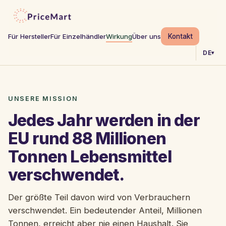
Kontakt
Für Hersteller
Für Einzelhändler
Wirkung
Über uns
DE
▾
UNSERE MISSION
Jedes Jahr werden in der
EU rund 88 Millionen
Tonnen Lebensmittel
verschwendet.
Der größte Teil davon wird von Verbrauchern
verschwendet. Ein bedeutender Anteil, Millionen
Tonnen, erreicht aber nie einen Haushalt. Sie