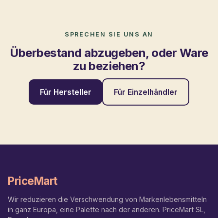
SPRECHEN SIE UNS AN
Überbestand abzugeben, oder Ware
zu beziehen?
Für Hersteller
Für Einzelhändler
PriceMart
Wir reduzieren die Verschwendung von Markenlebensmitteln
in ganz Europa, eine Palette nach der anderen. PriceMart SL,