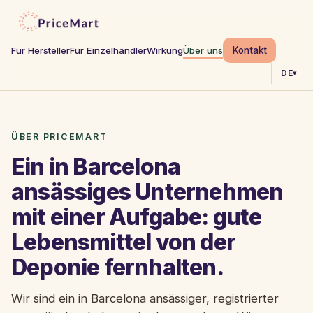
Kontakt
Für Hersteller
Für Einzelhändler
Wirkung
Über uns
DE
▾
ÜBER PRICEMART
Ein in Barcelona
ansässiges Unternehmen
mit einer Aufgabe: gute
Lebensmittel von der
Deponie fernhalten.
Wir sind ein in Barcelona ansässiger, registrierter