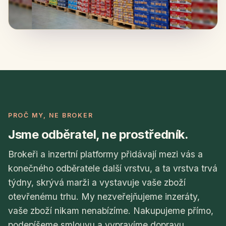
PROČ MY, NE BROKER
Jsme odběratel, ne prostředník.
Brokeři a inzertní platformy přidávají mezi vás a
konečného odběratele další vrstvu, a ta vrstva trvá
týdny, skrývá marži a vystavuje vaše zboží
otevřenému trhu. My nezveřejňujeme inzeráty,
vaše zboží nikam nenabízíme. Nakupujeme přímo,
podepíšeme smlouvu a vypravíme dopravu.