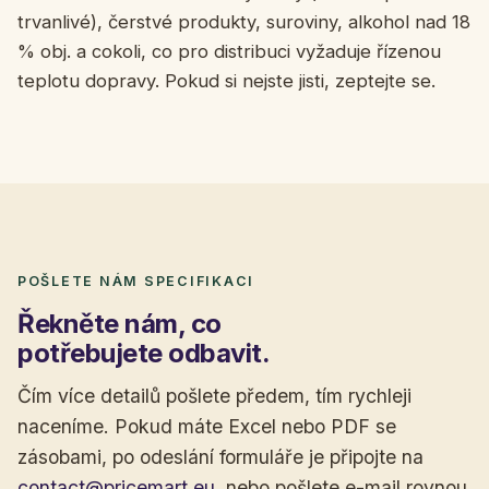
trvanlivé), čerstvé produkty, suroviny, alkohol nad 18
% obj. a cokoli, co pro distribuci vyžaduje řízenou
teplotu dopravy. Pokud si nejste jisti, zeptejte se.
POŠLETE NÁM SPECIFIKACI
Řekněte nám, co
potřebujete odbavit.
Čím více detailů pošlete předem, tím rychleji
naceníme. Pokud máte Excel nebo PDF se
zásobami, po odeslání formuláře je připojte na
contact@pricemart.eu
, nebo pošlete e-mail rovnou