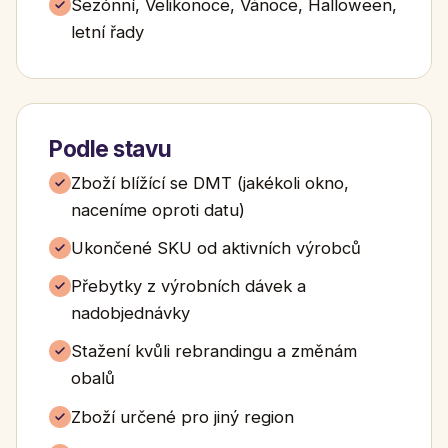
Sezónní, Velikonoce, Vánoce, Halloween,
letní řady
Podle stavu
Zboží blížící se DMT (jakékoli okno,
naceníme oproti datu)
Ukončené SKU od aktivních výrobců
Přebytky z výrobních dávek a
nadobjednávky
Stažení kvůli rebrandingu a změnám
obalů
Zboží určené pro jiný region