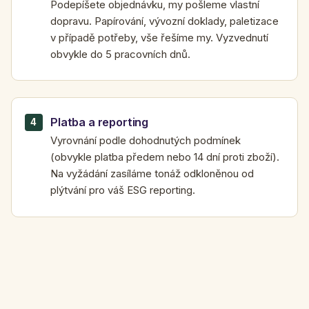
Podepíšete objednávku, my pošleme vlastní
dopravu. Papírování, vývozní doklady, paletizace
v případě potřeby, vše řešíme my. Vyzvednutí
obvykle do 5 pracovních dnů.
Platba a reporting
Vyrovnání podle dohodnutých podmínek
(obvykle platba předem nebo 14 dní proti zboží).
Na vyžádání zasíláme tonáž odkloněnou od
plýtvání pro váš ESG reporting.