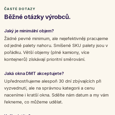
ČASTÉ DOTAZY
Běžné otázky výrobců.
Jaký je minimální objem?
Žádné pevné minimum, ale nejefektivněji pracujeme
od jedné palety nahoru. Smíšené SKU palety jsou v
pořádku. Větší objemy (plné kamiony, více
kontejnerů) získávají prioritní směrování.
Jaká okna DMT akceptujete?
Upřednostňujeme alespoň 30 dní zbývajících při
vyzvednutí, ale na správnou kategorii a cenu
naceníme i kratší okna. Sdělte nám datum a my vám
řekneme, co můžeme udělat.