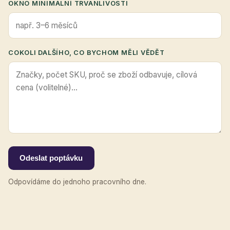
OKNO MINIMÁLNÍ TRVANLIVOSTI
COKOLI DALŠÍHO, CO BYCHOM MĚLI VĚDĚT
Odeslat poptávku
Odpovídáme do jednoho pracovního dne.