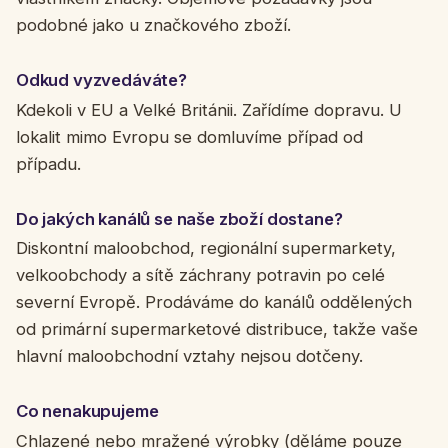
podobné jako u značkového zboží.
Odkud vyzvedáváte?
Kdekoli v EU a Velké Británii. Zařídíme dopravu. U
lokalit mimo Evropu se domluvíme případ od
případu.
Do jakých kanálů se naše zboží dostane?
Diskontní maloobchod, regionální supermarkety,
velkoobchody a sítě záchrany potravin po celé
severní Evropě. Prodáváme do kanálů oddělených
od primární supermarketové distribuce, takže vaše
hlavní maloobchodní vztahy nejsou dotčeny.
Co nenakupujeme
Chlazené nebo mražené výrobky (děláme pouze