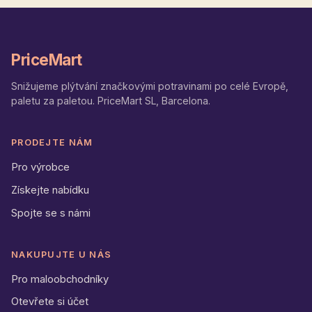
PriceMart
Snižujeme plýtvání značkovými potravinami po celé Evropě,
paletu za paletou. PriceMart SL, Barcelona.
PRODEJTE NÁM
Pro výrobce
Získejte nabídku
Spojte se s námi
NAKUPUJTE U NÁS
Pro maloobchodníky
Otevřete si účet