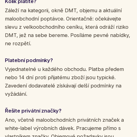
Kolik platíte?
Záleží na kategorii, okně DMT, objemu a aktuální
maloobchodní poptávce. Orientačně: očekávejte
slevu z velkoobchodního ceníku, která odráží riziko
DMT, jež na sebe bereme. Posíláme pevné nabídky,
ne rozpětí.
Platební podmínky?
Vyjednatelné u každého obchodu. Platba předem
nebo 14 dní proti přijatému zboží jsou typické.
Zavedení dodavatelé získávají delší podmínky na
vyžádání.
Řešíte privátní značky?
Ano, včetně maloobchodních privátních značek a
white-label výrobních dávek. Pracujeme přímo s
vlastníkem značky. Objemové požadavky jsou