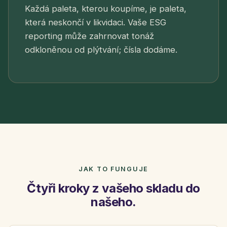
Každá paleta, kterou koupíme, je paleta,
která neskončí v likvidaci. Vaše ESG
reporting může zahrnovat tonáž
odkloněnou od plýtvání; čísla dodáme.
JAK TO FUNGUJE
Čtyři kroky z vašeho skladu do
našeho.