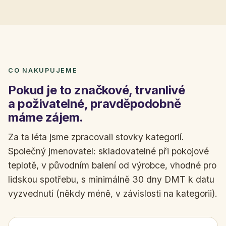
CO NAKUPUJEME
Pokud je to značkové, trvanlivé
a poživatelné, pravděpodobně
máme zájem.
Za ta léta jsme zpracovali stovky kategorií.
Společný jmenovatel: skladovatelné při pokojové
teplotě, v původním balení od výrobce, vhodné pro
lidskou spotřebu, s minimálně 30 dny DMT k datu
vyzvednutí (někdy méně, v závislosti na kategorii).