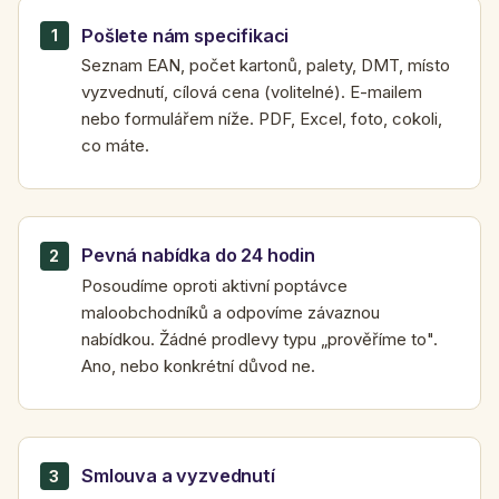
Pošlete nám specifikaci
Seznam EAN, počet kartonů, palety, DMT, místo
vyzvednutí, cílová cena (volitelné). E-mailem
nebo formulářem níže. PDF, Excel, foto, cokoli,
co máte.
Pevná nabídka do 24 hodin
Posoudíme oproti aktivní poptávce
maloobchodníků a odpovíme závaznou
nabídkou. Žádné prodlevy typu „prověříme to".
Ano, nebo konkrétní důvod ne.
Smlouva a vyzvednutí