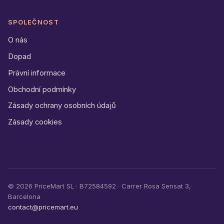
SPOLEČNOST
O nás
Dopad
Právní informace
Obchodní podmínky
Zásady ochrany osobních údajů
Zásady cookies
©
2026
PriceMart SL · B72584592 · Carrer Rosa Sensat 3,
Barcelona
contact@pricemart.eu