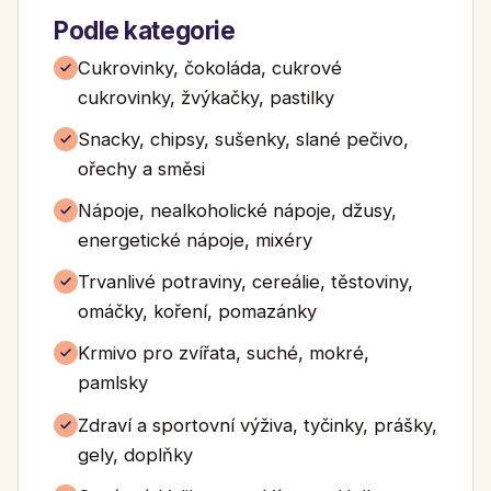
Podle kategorie
Cukrovinky, čokoláda, cukrové
cukrovinky, žvýkačky, pastilky
Snacky, chipsy, sušenky, slané pečivo,
ořechy a směsi
Nápoje, nealkoholické nápoje, džusy,
energetické nápoje, mixéry
Trvanlivé potraviny, cereálie, těstoviny,
omáčky, koření, pomazánky
Krmivo pro zvířata, suché, mokré,
pamlsky
Zdraví a sportovní výživa, tyčinky, prášky,
gely, doplňky